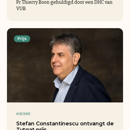
Pr Thierry Boon gehuldigd door een DHC van
VUB
Prijs
6/12/2021
Stefan Constantinescu ontvangt de
Tytgat prijs