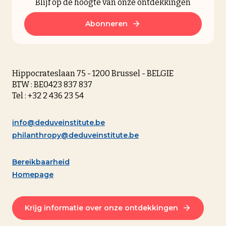
Blijf op de hoogte van onze ontdekkingen
Abonneren
Hippocrateslaan 75 - 1200 Brussel - BELGIE
BTW : BE0423 837 837
Tel : +32 2 436 23 54
info@deduveinstitute.be
philanthropy@deduveinstitute.be
Bereikbaarheid
Homepage
Krijg informatie over onze ontdekkingen