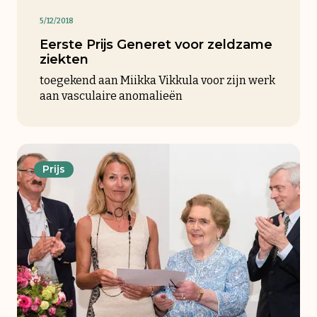
5/12/2018
Eerste Prijs Generet voor zeldzame
ziekten
toegekend aan Miikka Vikkula voor zijn werk
aan vasculaire anomalieën
Prijs