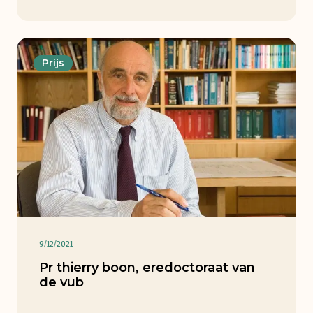
Prijs
9/12/2021
Pr thierry boon, eredoctoraat van
de vub