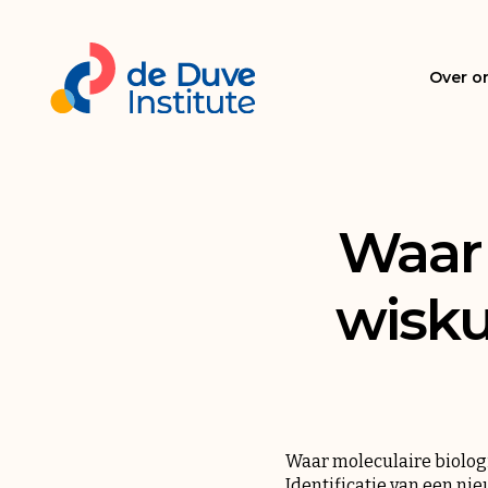
Over o
Waar 
wisku
Waar moleculaire biolog
Identificatie van een ni