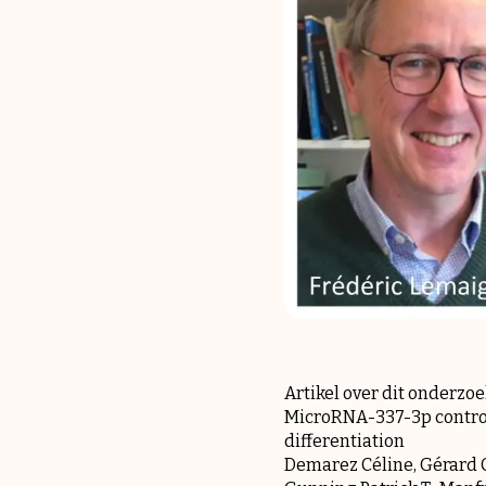
Artikel over dit onderzo
MicroRNA-337-3p control
differentiation
Demarez Céline, Gérard C