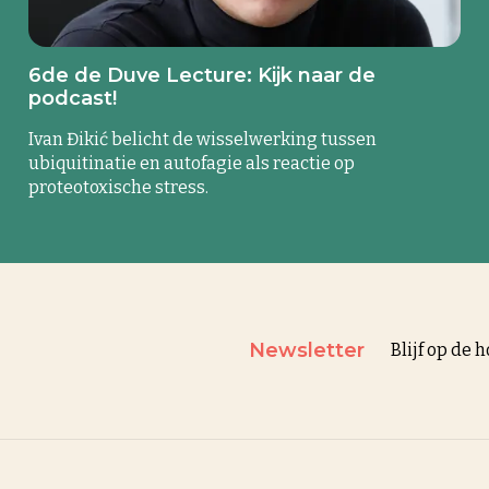
6de de Duve Lecture: Kijk naar de
podcast!
Ivan Đikić belicht de wisselwerking tussen
ubiquitinatie en autofagie als reactie op
proteotoxische stress.
Newsletter
Blijf op de