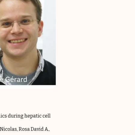
cs during hepatic cell
icolas, Rosa David A.,