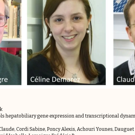
ek
s hepatobiliary gene expression and transcriptional dynami
laude, Cordi Sabine, Poncy Alexis, Achouri Younes, Dauguet N