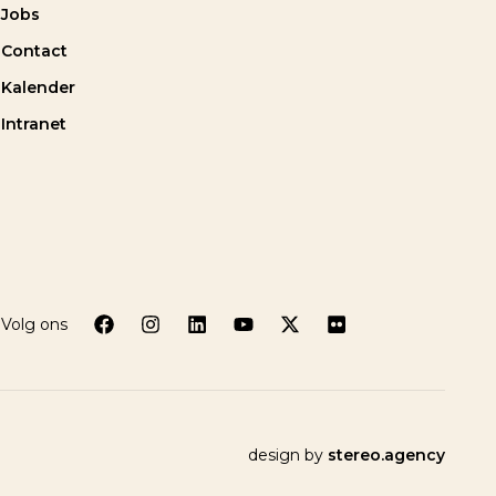
Jobs
Contact
Kalender
Intranet
Volg ons
design by
stereo.agency