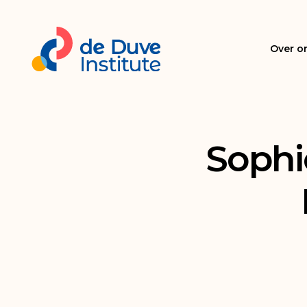
Over o
Sophi