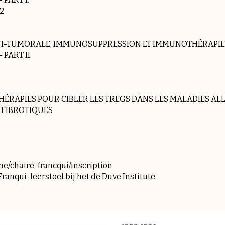
22
NTI-TUMORALE, IMMUNOSUPPRESSION ET IMMUNOTHÉRAPIE
PART II.
HÉRAPIES POUR CIBLER LES TREGS DANS LES MALADIES AL
 FIBROTIQUES
/chaire-francqui/inscription
ranqui-leerstoel bij het de Duve Institute