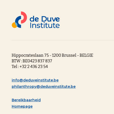
Hippocrateslaan 75 - 1200 Brussel - BELGIE
BTW : BE0423 837 837
Tel : +32 2 436 23 54
info@deduveinstitute.be
philanthropy@deduveinstitute.be
Bereikbaarheid
Homepage