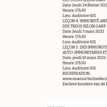
Date: Jeudi 24 février 20
Heure: 17h30
Lieu: Auditoire S01
LEÇON 4 : IMMUNITÉ A
DES TREGS SELON GARP - 
Date: Jeudi 3 mars 2022
Heure: 17h30
Lieu: Auditoire S01
LEÇON 5 : DES IMMUNOT
AUTO-IMMUNITAIRES ET
Date: jeudi 10 mars 2022
Heure: 17h30
Lieu: Auditoire S01
REGISTRATION :
www.unamur.be/medecine
Eerdere houders van de F