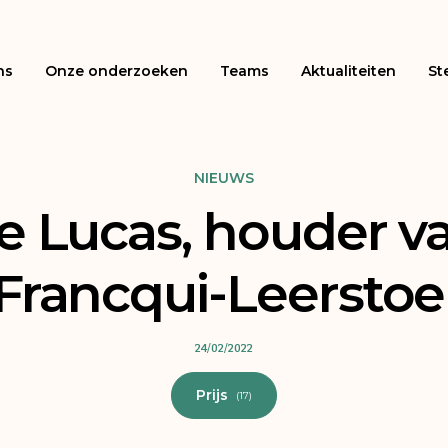
ns
Onze onderzoeken
Teams
Aktualiteiten
St
NIEUWS
e Lucas, houder v
Francqui-Leerstoe
24/02/2022
Prijs
(17)