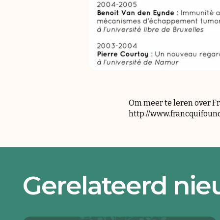
Om meer te leren over Fr
http://www.francquifoun
Gerelateerd ni