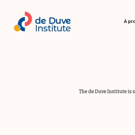
À pr
The de Duve Institute is