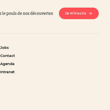
z le pouls de nos découvertes
Je m’inscris
Jobs
Contact
Agenda
Intranet