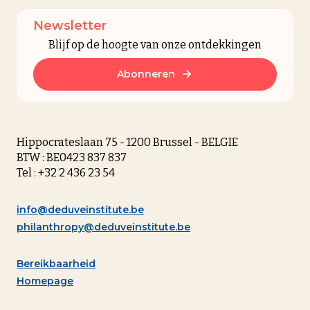
Newsletter
Blijf op de hoogte van onze ontdekkingen
Abonneren
Hippocrateslaan 75 - 1200 Brussel - BELGIE
BTW : BE0423 837 837
Tel : +32 2 436 23 54
info@deduveinstitute.be
philanthropy@deduveinstitute.be
Bereikbaarheid
Homepage