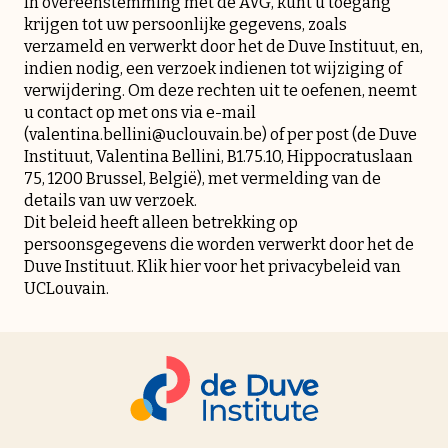
In overeenstemming met de AVG, kunt u toegang
krijgen tot uw persoonlijke gegevens, zoals
verzameld en verwerkt door het de Duve Instituut, en,
indien nodig, een verzoek indienen tot wijziging of
verwijdering. Om deze rechten uit te oefenen, neemt
u contact op met ons via e-mail
(valentina.bellini@uclouvain.be) of per post (de Duve
Instituut, Valentina Bellini, B1.75.10, Hippocratuslaan
75, 1200 Brussel, België), met vermelding van de
details van uw verzoek.
Dit beleid heeft alleen betrekking op
persoonsgegevens die worden verwerkt door het de
Duve Instituut. Klik
hier
voor het privacybeleid van
UCLouvain.