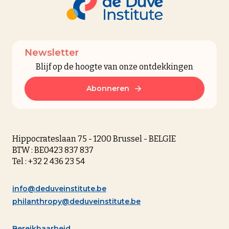
Newsletter
Blijf op de hoogte van onze ontdekkingen
Abonneren
Hippocrateslaan 75 - 1200 Brussel - BELGIE
BTW : BE0423 837 837
Tel : +32 2 436 23 54
info@deduveinstitute.be
philanthropy@deduveinstitute.be
Bereikbaarheid