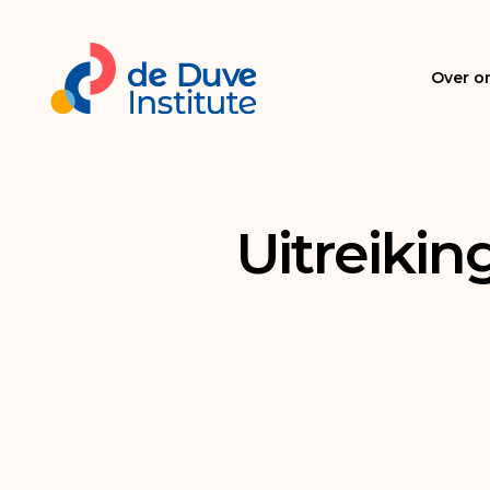
Over o
Uitreikin