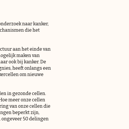
 onderzoek naar kanker,
echanismen die het
uctuur aan het einde van
mogelijk maken van
aar ook bij kanker. De
nies, heeft onlangs een
kercellen om nieuwe
en in gezonde cellen.
 Hoe meer onze cellen
ring van onze cellen die
ngen beperkt zijn,
a ongeveer 50 delingen