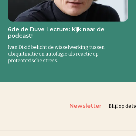
6de de Duve Lecture: Kijk naar de
podcast!
Ivan Đikić belicht de wisselwerking tussen
ubiquitinatie en autofagie als reactie op
proteotoxische stress.
Newsletter
Blijf op de