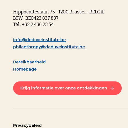
Hippocrateslaan 75 - 1200 Brussel - BELGIE
BTW : BE0423 837 837
Tel : +32 2 436 23 54
info@deduveinstitute.be
philanthropy@deduveinstitute.be
Bereikbaarheid
Homepage
Krijg informatie over onze ontdekkingen
Privacybeleid