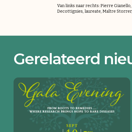
Van links naar rechts: Pierre Gianell
Decottignies, laureate, Maître Storrer,
Gerelateerd ni