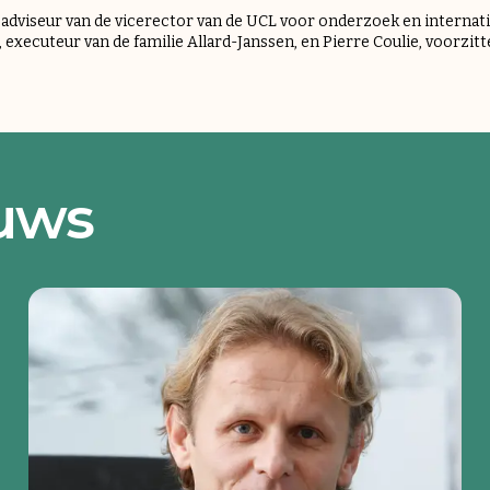
o, adviseur van de vicerector van de UCL voor onderzoek en interna
 executeur van de familie Allard-Janssen, en Pierre Coulie, voorzitt
euws