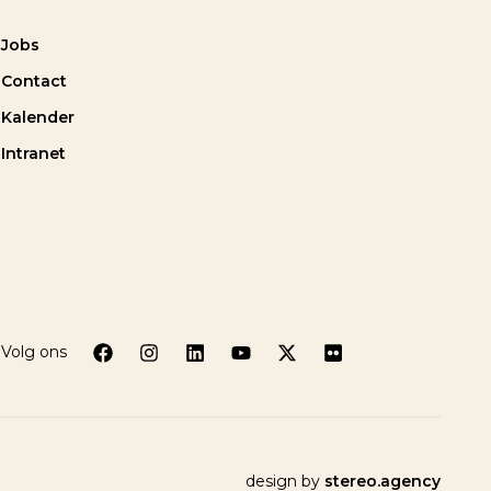
Jobs
Contact
Kalender
Intranet
Volg ons
design by
stereo.agency