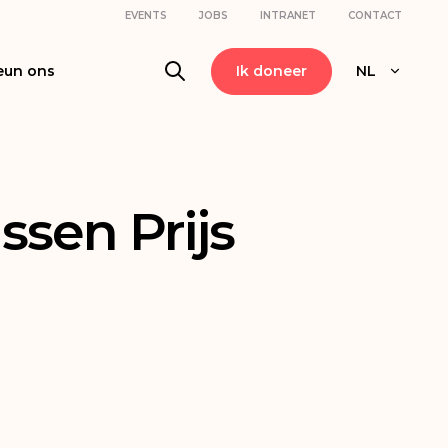
EVENTS
JOBS
INTRANET
CONTACT
eun ons
Ik doneer
NL
ssen Prijs