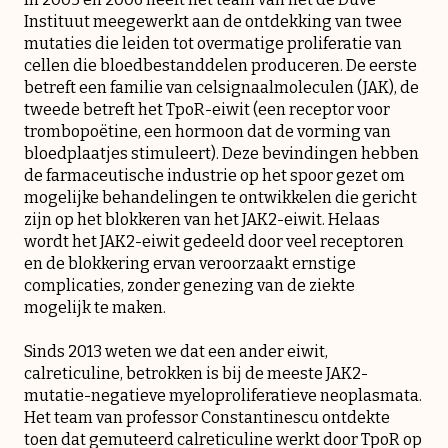
Instituut meegewerkt aan de ontdekking van twee
mutaties die leiden tot overmatige proliferatie van
cellen die bloedbestanddelen produceren. De eerste
betreft een familie van celsignaalmoleculen (JAK), de
tweede betreft het TpoR-eiwit (een receptor voor
trombopoëtine, een hormoon dat de vorming van
bloedplaatjes stimuleert). Deze bevindingen hebben
de farmaceutische industrie op het spoor gezet om
mogelijke behandelingen te ontwikkelen die gericht
zijn op het blokkeren van het JAK2-eiwit. Helaas
wordt het JAK2-eiwit gedeeld door veel receptoren
en de blokkering ervan veroorzaakt ernstige
complicaties, zonder genezing van de ziekte
mogelijk te maken.
Sinds 2013 weten we dat een ander eiwit,
calreticuline, betrokken is bij de meeste JAK2-
mutatie-negatieve myeloproliferatieve neoplasmata.
Het team van professor Constantinescu ontdekte
toen dat gemuteerd calreticuline werkt door TpoR op