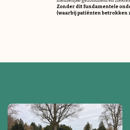
menselijke gezondheid en ziektes 
Zonder dit fundamentele ond
(waarbij patiënten betrokken 