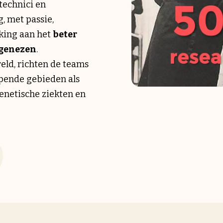
technici en
, met passie,
king aan het
beter
 genezen
.
eld, richten de teams
pende gebieden als
 genetische ziekten en