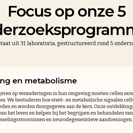
Focus op onze 5
erzoeksprogram
staat uit 31 laboratoria, gestructureerd rond 5 onde
ring en metabolisme
eren op veranderingen in hun omgeving moeten cellen exte
ties. We bestuderen hoe eiwit- en metabolische signalen cel
eden en worden doorgegeven aan de kern. Onze ontdekkinge
van het leven en helpen bij het begrijpen en behandelen van 
sselingsstoornissen en neurodegeneratieve aandoeningen.