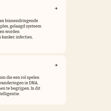
 van binnendringende
mplex, gelaagd systeem
ssen worden
anker, infecties,
om die een rol spelen
veranderingen in DNA,
n te begrijpen. In dit
elligentie.