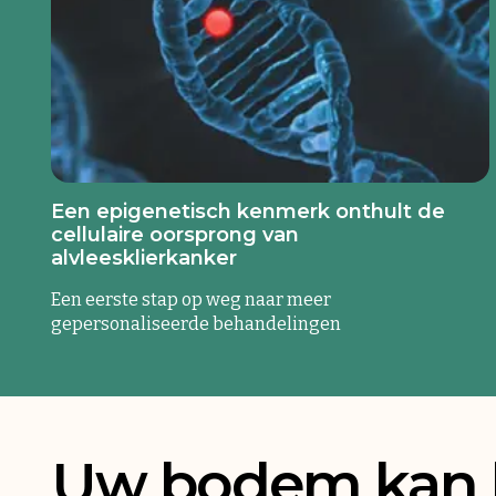
Een epigenetisch kenmerk onthult de
cellulaire oorsprong van
alvleesklierkanker
Een eerste stap op weg naar meer
gepersonaliseerde behandelingen
Uw bodem kan 