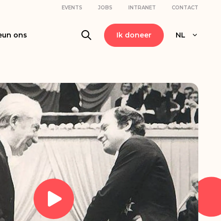
EVENTS
JOBS
INTRANET
CONTACT
eun ons
Ik doneer
NL