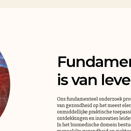
Fundamen
is van le
Ons fundamenteel onderzoek prob
van gezondheid op het meest elem
onmiddellijke praktische toepassi
ontdekkingen en innovaties leide
In het biomedische domein best