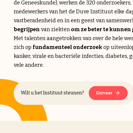
de Geneeskunde), werken de 320 onderzoekers, 
medewerkers van het de Duve Instituut elke dag
vastberadenheid en in een geest van samenwer
begrijpen
van ziekten
om ze beter te kunnen
Met talenten aangetrokken van over de hele wer
zich op
fundamenteel onderzoek
op uiteenlo
kanker, virale en bacteriële infecties, diabetes,
vele andere.
Wilt u het Instituut steunen?
Doneer