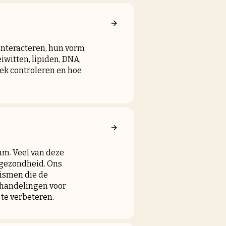
interacteren, hun vorm
witten, lipiden, DNA,
ek controleren en hoe
am. Veel van deze
 gezondheid. Ons
nismen die de
ehandelingen voor
 te verbeteren.