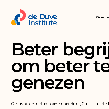
Over o
Beter begri
om beter t
genezen
Geïnspireerd door onze oprichter, Christian de 