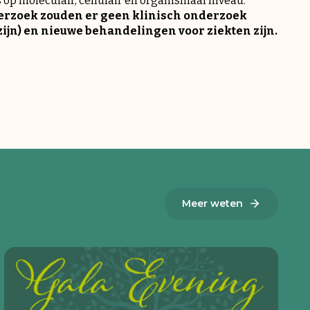
op moleculair, cellulair en organismaal niveau.
erzoek zouden er geen klinisch onderzoek
zijn) en nieuwe behandelingen voor ziekten zijn.
Meer weten