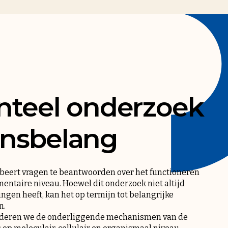
teel onderzoek
vensbelang
eert vragen te beantwoorden over het functioneren
entaire niveau. Hoewel dit onderzoek niet altijd
ngen heeft, kan het op termijn tot belangrijke
n.
uderen we de onderliggende mechanismen van de