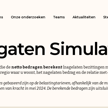
ns
Onze onderzoeken
Teams
Aktualiteiten
St
gaten Simula
die de
netto bedragen berekent
(nagelaten bezittingen 
 regio waar u woont, het nagelaten bedrag en de relatie met
es gebaseerd zijn op de belastingtarieven, afhankelijk van de 
 en van kracht in mei 2024. De berekende bedragen zijn uitsluit