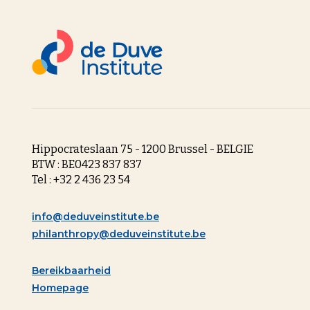
Hippocrateslaan 75 - 1200 Brussel - BELGIE
BTW : BE0423 837 837
Tel : +32 2 436 23 54
info@deduveinstitute.be
philanthropy@deduveinstitute.be
Bereikbaarheid
Homepage