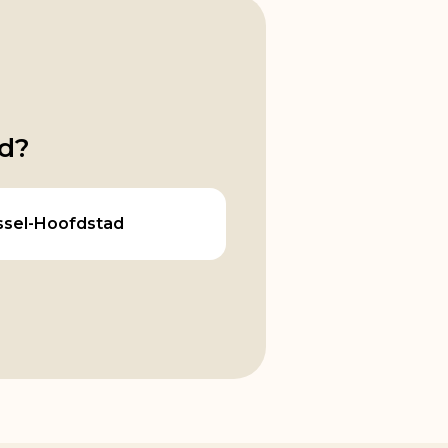
rd?
ssel-Hoofdstad