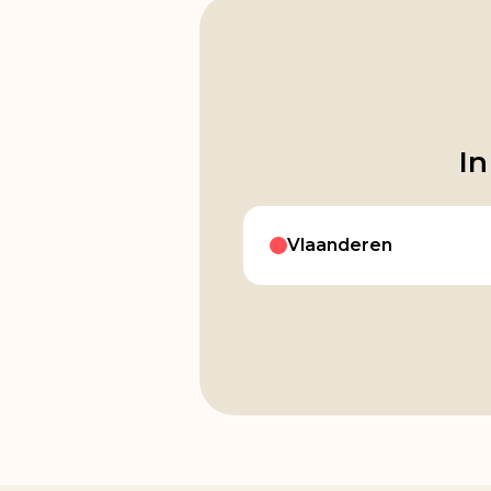
In
Vlaanderen