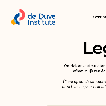
Over o
Le
Ontdek onze simulator 
afhankelijk van de
(Merk op dat de simulati
de activaschijven, bekend