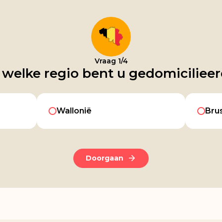
Vraag 1/4
 welke regio bent u gedomiciliee
Wallonië
Bru
Doorgaan