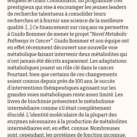
lesquels le
Grant Consolidator
, un programme très
prestigieux qui vise à encourager les jeunes leaders
de recherche talentueux à consolider leurs
recherches et à fournir une science de la meilleure
qualité. [...] Ce financement sur cinq ans va permettre
à Guido Bommer de mener le projet "
Novel Metabolic
Pathways in Cancer
". Guido Bommer et son équipe ont
en effet récemment découvert une nouvelle voie
métabolique faisant intervenir deux métabolites qui
n'ont jamais été décrits auparavant. Les adaptations
métaboliques jouent un rôle clé dans le cancer.
Pourtant, bien que certains de ces changements
soient connus depuis près de 100 ans, le succès
d’interventions thérapeutiques agissant sur les
grandes voies métaboliques reste assez limité. Les
livres de biochimie présentent le métabolisme
intermédiaire comme s’il était complètement
élucidé. L'identité moléculaire de la plupart des
enzymes nécessaires à la production de métabolites
intermédiaires est, en effet, connue. Nombreuses
sont, cependant, les protéines de fonction inconnue,