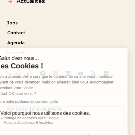
Actualités
Jobs
Contact
Agenda
Intranet
Suivez-nous
Politique de la vie privée