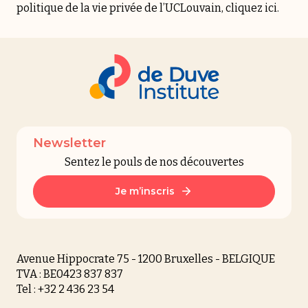
politique de la vie privée de l’UCLouvain, cliquez
ici
.
Newsletter
Sentez le pouls de nos découvertes
Je m’inscris
Avenue Hippocrate 75 - 1200 Bruxelles - BELGIQUE
TVA : BE0423 837 837
Tel : +32 2 436 23 54