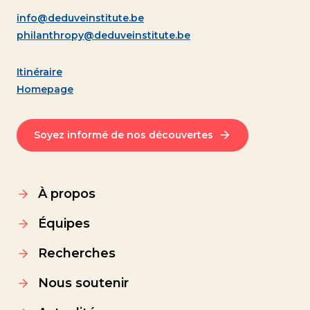
info@deduveinstitute.be
philanthropy@deduveinstitute.be
Itinéraire
Homepage
Soyez informé de nos découvertes
À propos
Équipes
Recherches
Nous soutenir