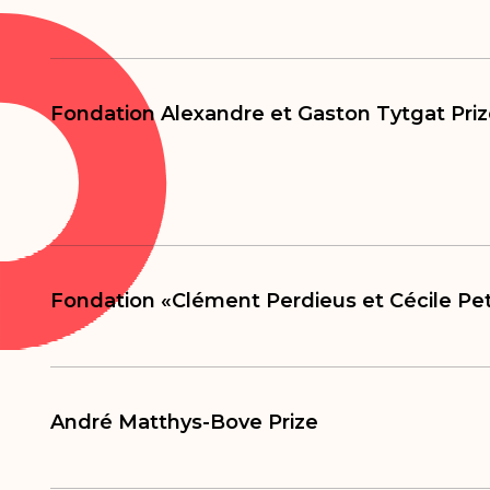
Fondation Alexandre et Gaston Tytgat Pri
Fondation «Clément Perdieus et Cécile Peti
André Matthys-Bove Prize