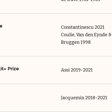
ze
Constantinescu 2021
Coulie, Van den Eynde &
Bruggen 1998
t» Prize
Assi 2019-2021
Jacquemin 2018-2021