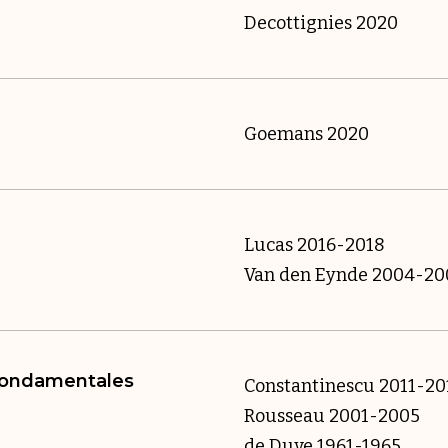
Decottignies 2020
Goemans 2020
Lucas 2016-2018
Van den Eynde 2004-20
 fondamentales
Constantinescu 2011-20
Rousseau 2001-2005
de Duve 1961-1965