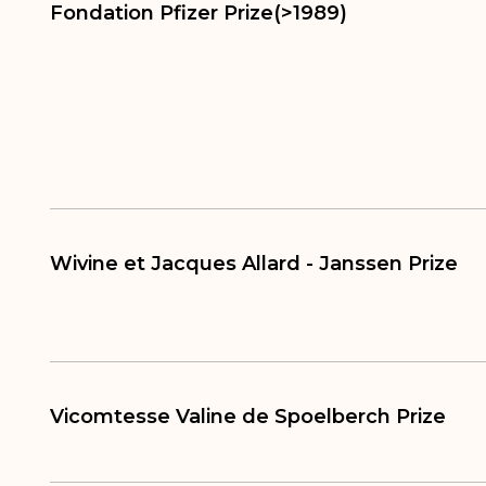
Fondation Pfizer Prize(>1989)
Wivine et Jacques Allard - Janssen Prize
Vicomtesse Valine de Spoelberch Prize