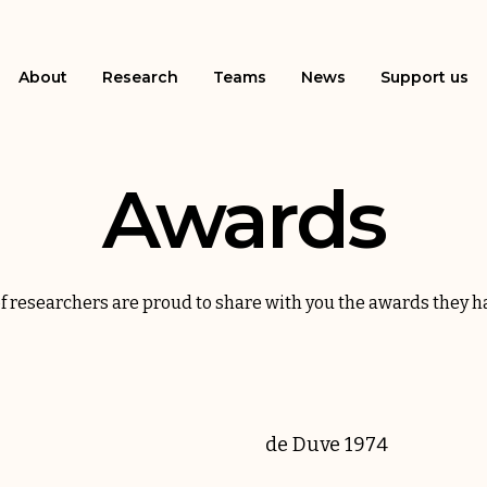
About
Research
Teams
News
Support us
Awards
f researchers are proud to share with you the awards they h
de Duve 1974