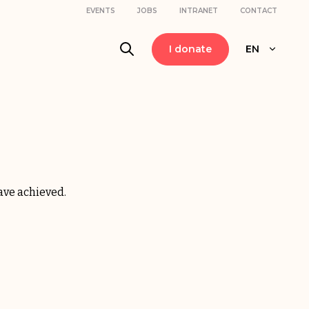
EVENTS
JOBS
INTRANET
CONTACT
I donate
EN
ave achieved.