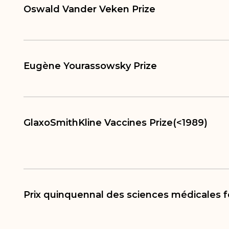
Oswald Vander Veken Prize
Eugène Yourassowsky Prize
GlaxoSmithKline Vaccines Prize(<1989)
Prix quinquennal des sciences médicales