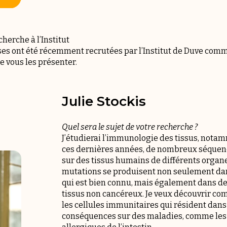
erche à l’Institut
es ont été récemment recrutées par l’Institut de Duve comm
vous les présenter.
Julie Stockis
Quel sera le sujet de votre recherche ?
J’étudierai l’immunologie des tissus, notam
ces dernières années, de nombreux séquenç
sur des tissus humains de différents organ
mutations se produisent non seulement dans
qui est bien connu, mais également dans de
tissus non cancéreux. Je veux découvrir c
les cellules immunitaires qui résident dans l
conséquences sur des maladies, comme les