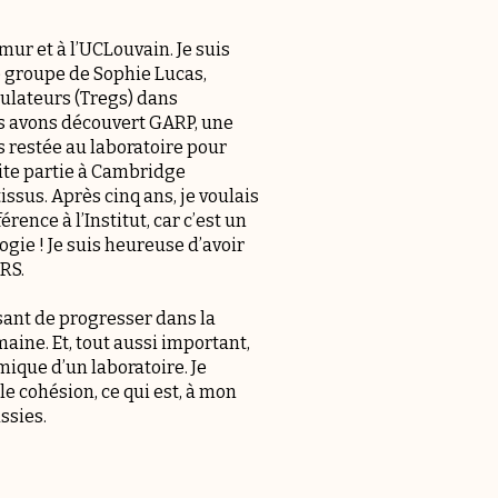
ur et à l’UCLouvain. Je suis
le groupe de Sophie Lucas,
gulateurs (Tregs) dans
s avons découvert GARP, une
is restée au laboratoire pour
ite partie à Cambridge
issus. Après cinq ans, je voulais
rence à l’Institut, car c’est un
ie ! Je suis heureuse d’avoir
RS.
issant de progresser dans la
ne. Et, tout aussi important,
mique d’un laboratoire. Je
e cohésion, ce qui est, à mon
ssies.