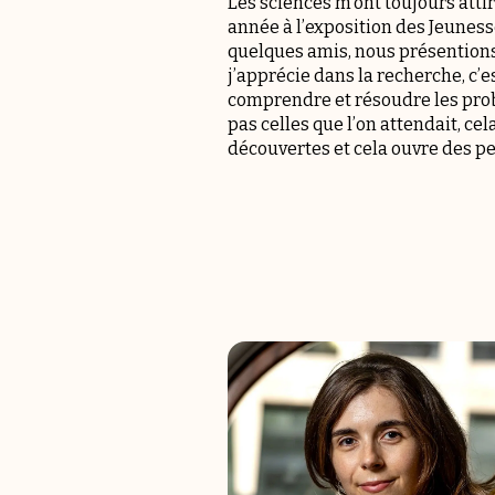
Les sciences m’ont toujours atti
année à l’exposition des Jeuness
quelques amis, nous présentions
j’apprécie dans la recherche, c’es
comprendre et résoudre les probl
pas celles que l’on attendait, ce
découvertes et cela ouvre des p