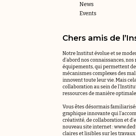
News
Events
Chers amis de l’Ins
Notre Institut évolue et se mod
d’abord nos connaissances, nos
équipements, qui permettent de 
mécanismes complexes des mala
innovent toute leur vie. Mais ce
collaboration au sein de l’Institu
ressources de manière optimale
Vous êtes désormais familiarisés
graphique innovante qui l’accom
créativité, de collaboration et 
nouveau site internet : www.dedu
claires et lisibles sur les travau