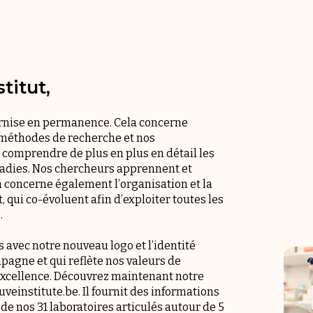
titut,
ernise en permanence. Cela concerne
 méthodes de recherche et nos
comprendre de plus en plus en détail les
dies. Nos chercheurs apprennent et
la concerne également l’organisation et la
t, qui co-évoluent afin d’exploiter toutes les
.
 avec notre nouveau logo et l’identité
pagne et qui reflète nos valeurs de
d’excellence. Découvrez maintenant notre
veinstitute.be. Il fournit des informations
x de nos 31 laboratoires articulés autour de 5