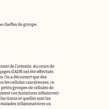
e cheffes de groupe.
ment de l’intestin. Au cours de
ages d’ADN ont été effectués
es. On a découvert que des
 les cellules cancéreuses, ce
 petits groupes de cellules de
omment ces mutations influencent
es tissus et quelles sont les
 malades inflammatoires ou