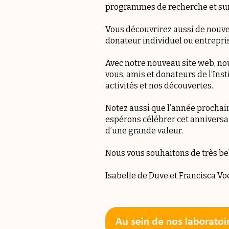
programmes de recherche et sur l
Vous découvrirez aussi de nouvel
donateur individuel ou entrepri
Avec notre nouveau site web, no
vous, amis et donateurs de l’Ins
activités et nos découvertes.
Notez aussi que l’année prochaine
espérons célébrer cet anniversa
d’une grande valeur.
Nous vous souhaitons de très bell
Isabelle de Duve et Francisca V