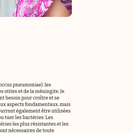
coccus pneumoniae), les
 otites et de la méningite. Je
t besoin pour croître et se
 aux aspects fondamentaux, mais
ourront également être utilisées
u tuer les bactéries. Les
ries les plus résistantes et les
sont nécessaires de toute