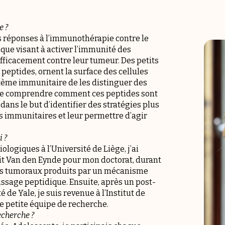
n
e ?
es réponses à l’immunothérapie contre le
que visant à activer l’immunité des
 efficacement contre leur tumeur. Des petits
peptides, ornent la surface des cellules
tème immunitaire de les distinguer des
 de comprendre comment ces peptides sont
 dans le but d’identifier des stratégies plus
es immunitaires et leur permettre d’agir
i ?
logiques à l’Université de Liège, j’ai
noit Van den Eynde pour mon doctorat, durant
ènes tumoraux produits par un mécanisme
pissage peptidique. Ensuite, après un post-
é de Yale, je suis revenue à l’Institut de
e petite équipe de recherche.
echerche ?