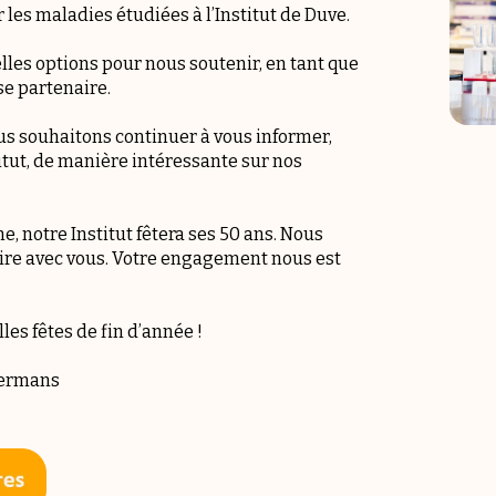
es maladies étudiées à l’Institut de Duve.
les options pour nous soutenir, en tant que
se partenaire.
us souhaitons continuer à vous informer,
titut, de manière intéressante sur nos
, notre Institut fêtera ses 50 ans. Nous
ire avec vous. Votre engagement nous est
es fêtes de fin d’année !
oermans