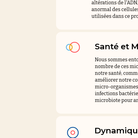
altérations de l'AD
anormal des cellules
utilisées dans ce p
Santé et 
Nous sommes entouré
nombre de ces mic
notre santé, comme
améliorer notre co
micro-organismes.
infections bactéri
microbiote pour am
Dynamique 