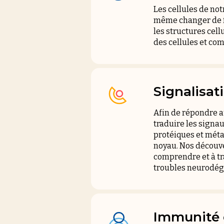
Les cellules de not
même changer de fo
les structures cel
des cellules et c
Signalisat
Afin de répondre a
traduire les signa
protéiques et méta
noyau. Nos découve
comprendre et à tr
troubles neurodégé
Immunité 