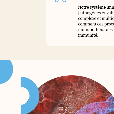
Notre système immu
pathogènes envahis
complexe et multic
comment ces proces
immunothérapies po
immunité.