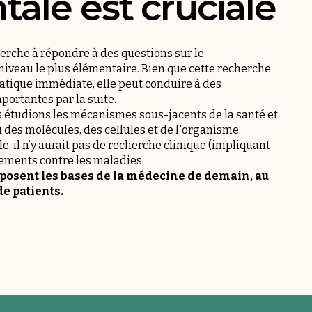
ale est cruciale
rche à répondre à des questions sur le
niveau le plus élémentaire. Bien que cette recherche
ratique immédiate, elle peut conduire à des
portantes par la suite.
 étudions les mécanismes sous-jacents de la santé et
des molécules, des cellules et de l'organisme.
, il n’y aurait pas de recherche clinique (impliquant
tements contre les maladies.
 posent les bases de la médecine de demain, au
de patients.