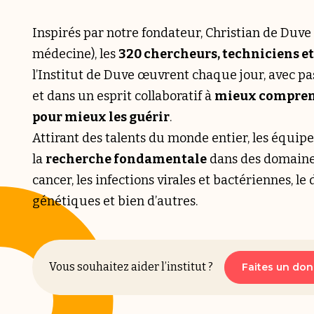
Inspirés par notre fondateur, Christian de Duve
médecine), les
320 chercheurs, techniciens e
l’Institut de Duve œuvrent chaque jour, avec p
et dans un esprit collaboratif à
mieux compren
pour mieux les guérir
.
Attirant des talents du monde entier, les équip
la
recherche fondamentale
dans des domaines
cancer, les infections virales et bactériennes, le
génétiques et bien d’autres.
Vous souhaitez aider l’institut ?
Faites un don