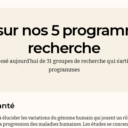
sur nos 5 progra
recherche
posé aujourd’hui de 31 groupes de recherche qui s’art
programmes
anté
 élucider les variations du génome humain qui jouent un rôl
 progression des maladies humaines. Les études se concent