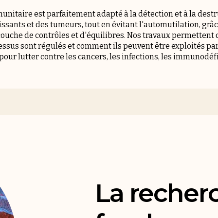
nitaire est parfaitement adapté à la détection et à la dest
sants et des tumeurs, tout en évitant l'automutilation, grâ
ouche de contrôles et d'équilibres. Nos travaux permetten
sus sont régulés et comment ils peuvent être exploités par
ur lutter contre les cancers, les infections, les immunodéfi
La recher