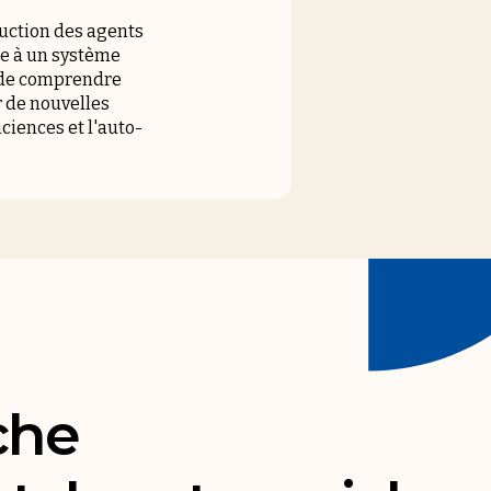
ruction des agents
ce à un système
t de comprendre
 de nouvelles
ciences et l'auto-
che