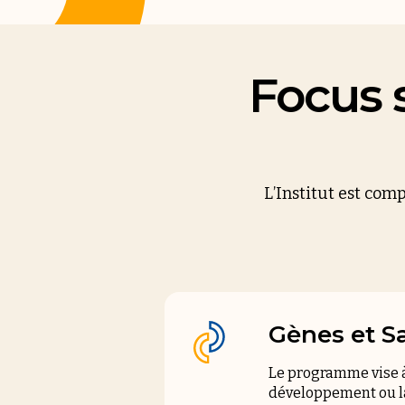
Focus 
L’Institut est com
Gènes et S
Le programme vise à
développement ou la