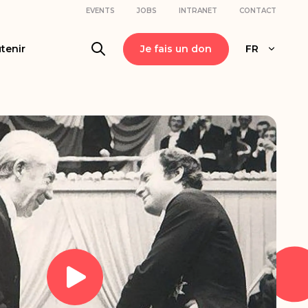
EVENTS
JOBS
INTRANET
CONTACT
tenir
Je fais un don
FR