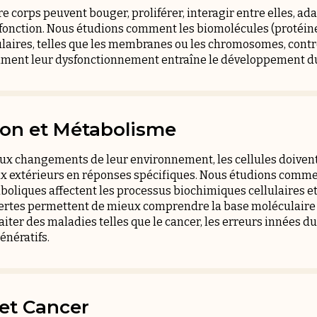
re corps peuvent bouger, proliférer, interagir entre elles, ad
nction. Nous étudions comment les biomolécules (protéines,
lulaires, telles que les membranes ou les chromosomes, cont
omment leur dysfonctionnement entraîne le développement du
ion et Métabolisme
ux changements de leur environnement, les cellules doivent
ux extérieurs en réponses spécifiques. Nous étudions comme
boliques affectent les processus biochimiques cellulaires et 
rtes permettent de mieux comprendre la base moléculaire de
aiter des maladies telles que le cancer, les erreurs innées d
nératifs.
et Cancer