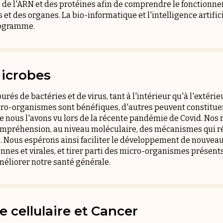
N, de l'ARN et des protéines afin de comprendre le fonctionn
 et des organes. La bio-informatique et l'intelligence artifi
rogramme.
Microbes
s de bactéries et de virus, tant à l'intérieur qu'à l'extérieu
ro-organismes sont bénéfiques, d'autres peuvent constitu
 nous l'avons vu lors de la récente pandémie de Covid. Nos 
mpréhension, au niveau moléculaire, des mécanismes qui ré
 Nous espérons ainsi faciliter le développement de nouveau
ennes et virales, et tirer parti des micro-organismes présent
éliorer notre santé générale.
cellulaire et Cancer