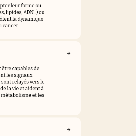
apter leur forme ou
 lipides, ADN...) ou
rôlent la dynamique
 cancer.
 être capables de
nt les signaux
sont relayés vers le
 la vie et aident à
u métabolisme et les