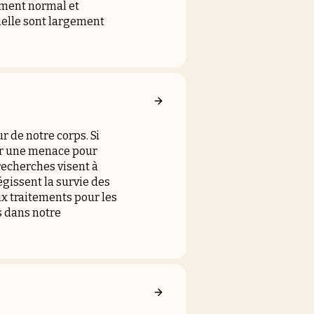
ement normal et
cielle sont largement
r de notre corps. Si
er une menace pour
recherches visent à
gissent la survie des
x traitements pour les
s dans notre