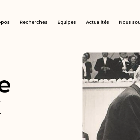
opos
Recherches
Équipes
Actualités
Nous sou
e
x