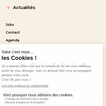
Actualités
Jobs
Contact
Agenda
Intranet
Suivez-nous
Politique de la vie privée