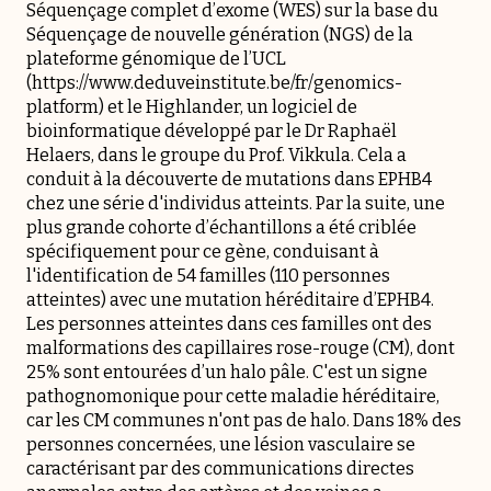
Séquençage complet d’exome (WES) sur la base du
Séquençage de nouvelle génération (NGS) de la
plateforme génomique de l’UCL
(https://www.deduveinstitute.be/fr/genomics-
platform) et le Highlander, un logiciel de
bioinformatique développé par le Dr Raphaël
Helaers, dans le groupe du Prof. Vikkula. Cela a
conduit à la découverte de mutations dans EPHB4
chez une série d'individus atteints. Par la suite, une
plus grande cohorte d’échantillons a été criblée
spécifiquement pour ce gène, conduisant à
l'identification de 54 familles (110 personnes
atteintes) avec une mutation héréditaire d’EPHB4.
Les personnes atteintes dans ces familles ont des
malformations des capillaires rose-rouge (CM), dont
25% sont entourées d’un halo pâle. C'est un signe
pathognomonique pour cette maladie héréditaire,
car les CM communes n'ont pas de halo. Dans 18% des
personnes concernées, une lésion vasculaire se
caractérisant par des communications directes