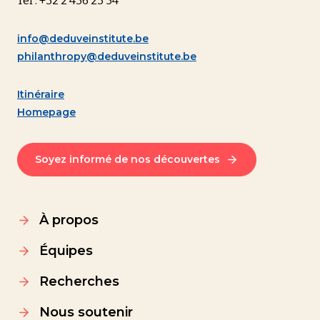
Tel : +32 2 436 23 54
info@deduveinstitute.be
philanthropy@deduveinstitute.be
Itinéraire
Homepage
Soyez informé de nos découvertes
À propos
Équipes
Recherches
Nous soutenir