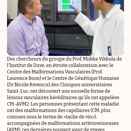
Des chercheurs du groupe du Prof. Miikka Vikkula de
l'Institut de Duve, en étroite collaboration avec le
Centre des Malformations Vasculaires (Prof.
Laurence Boon) et le Centre de Génétique Humaine
(Dr Nicole Revencu) des Cliniques universitaires
Saint-Luc, ont découvert une nouvelle forme de
lésions vasculaires héréditaires qu'ils ont appelées
CM-AVM2. Les personnes présentant cette maladie
ont des malformations des capillaires (CM, plus
connues sous le terme de «tache de vin»),
accompagnées de malformations artérioveineuses
(AVM), ces dernières pouvant avoir de graves