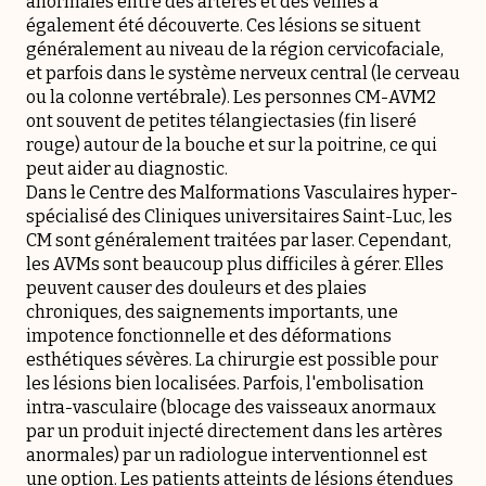
anormales entre des artères et des veines a
également été découverte. Ces lésions se situent
généralement au niveau de la région cervicofaciale,
et parfois dans le système nerveux central (le cerveau
ou la colonne vertébrale). Les personnes CM-AVM2
ont souvent de petites télangiectasies (fin liseré
rouge) autour de la bouche et sur la poitrine, ce qui
peut aider au diagnostic.
Dans le Centre des Malformations Vasculaires hyper-
spécialisé des Cliniques universitaires Saint-Luc, les
CM sont généralement traitées par laser. Cependant,
les AVMs sont beaucoup plus difficiles à gérer. Elles
peuvent causer des douleurs et des plaies
chroniques, des saignements importants, une
impotence fonctionnelle et des déformations
esthétiques sévères. La chirurgie est possible pour
les lésions bien localisées. Parfois, l'embolisation
intra-vasculaire (blocage des vaisseaux anormaux
par un produit injecté directement dans les artères
anormales) par un radiologue interventionnel est
une option. Les patients atteints de lésions étendues