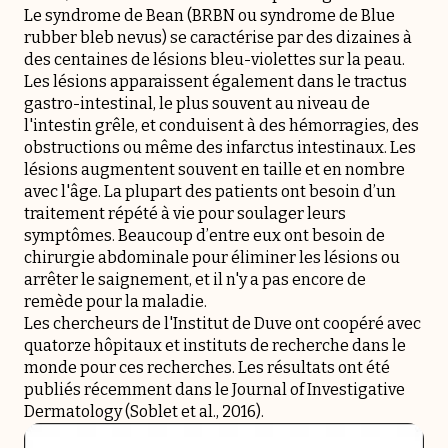
Le syndrome de Bean (BRBN ou syndrome de Blue
rubber bleb nevus) se caractérise par des dizaines à
des centaines de lésions bleu-violettes sur la peau.
Les lésions apparaissent également dans le tractus
gastro-intestinal, le plus souvent au niveau de
l'intestin grêle, et conduisent à des hémorragies, des
obstructions ou même des infarctus intestinaux. Les
lésions augmentent souvent en taille et en nombre
avec l'âge. La plupart des patients ont besoin d’un
traitement répété à vie pour soulager leurs
symptômes. Beaucoup d’entre eux ont besoin de
chirurgie abdominale pour éliminer les lésions ou
arrêter le saignement, et il n'y a pas encore de
remède pour la maladie.
Les chercheurs de l'Institut de Duve ont coopéré avec
quatorze hôpitaux et instituts de recherche dans le
monde pour ces recherches. Les résultats ont été
publiés récemment dans le Journal of Investigative
Dermatology (Soblet et al., 2016).