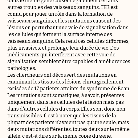
dans le même gène causent également certains
autres troubles des vaisseaux sanguins. TEK est
connu pour jouer un rôle dans la formation de
vaisseaux sanguins, et les mutations causent des
lésions en perturbant une voie de signalisation dans
les cellules qui forment la surface interne des
vaisseaux sanguins. Cela rend ces cellules difformes,
plus invasives, et prolonge leur durée de vie. Des
médicaments qui interfèrent avec cette voie de
signalisation semblent être capables d'améliorer ces
pathologies.
Les chercheurs ont découvert des mutations en
examinant les tissus des lésions chirurgicalement
excisées de 17 patients atteints du syndrome de Bean.
Les mutations sont somatiques, à savoir, présentes
uniquement dans les cellules de la lésion mais pas
dans d'autres cellules du corps. Elles sont donc non
transmissibles. Il est à noter que les tissus de la
plupart des patients n’avaient pas qu’une seule, mais
deux mutations différentes, toutes deux sur le même
allèle, c’est-à dire sur la même copie du gene.