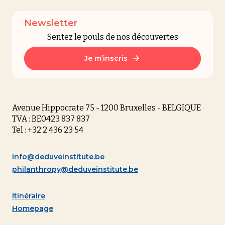
Newsletter
Sentez le pouls de nos découvertes
Je m’inscris
Avenue Hippocrate 75 - 1200 Bruxelles - BELGIQUE
TVA : BE0423 837 837
Tel : +32 2 436 23 54
info@deduveinstitute.be
philanthropy@deduveinstitute.be
Itinéraire
Homepage