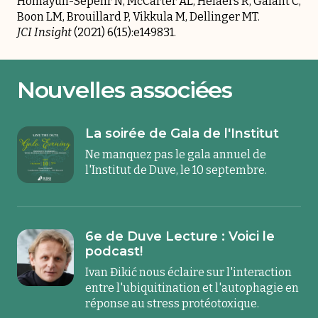
Homayun-Sepehr N, McCarter AL, Helaers R, Galant C,
Boon LM, Brouillard P, Vikkula M, Dellinger MT.
JCI Insight
(2021) 6(15):e149831.
Nouvelles associées
La soirée de Gala de l'Institut
Ne manquez pas le gala annuel de
l'Institut de Duve, le 10 septembre.
6e de Duve Lecture : Voici le
podcast!
Ivan Đikić nous éclaire sur l'interaction
entre l'ubiquitination et l'autophagie en
réponse au stress protéotoxique.