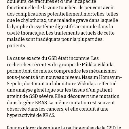
douleurs, de fractures et d'une incapacité
fonctionnelle de la zone touchée. Ils peuvent avoir
des complications potentiellement mortelles, telles
que le chylothorax, une maladie grave dans laquelle
la lymphe du système digestif s'accumule dans la
cavité thoracique. Les traitements actuels de cette
maladie sont inadéquats pour la plupart des
patients.
La cause exacte du GSD était inconnue. Les
recherches récentes du groupe de Miikka Vikkula
permettent de mieux comprendre les mécanismes
sous-jacents à un nouveau niveau. Nassim Homayun-
Sepehr, doctorant au laboratoire Vikkula, a effectué
une analyse génétique sur les tissus d'un patient
atteint de GSD sévère. Elle a découvert une mutation
dans le gène KRAS. La même mutation est souvent
observée dans les cancers, et elle conduit à une
hyperactivité de KRAS.
Pour explorer davantage la pathogenèse de la GSD, le