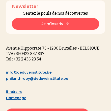
Newsletter
Sentez le pouls de nos découvertes
Je m’inscris
Avenue Hippocrate 75 - 1200 Bruxelles - BELGIQUE
TVA : BE0423 837 837
Tel : +32 2 436 23 54
info@deduveinstitute.be
philanthropy@deduveinstitute.be
Itinéraire
Homepage