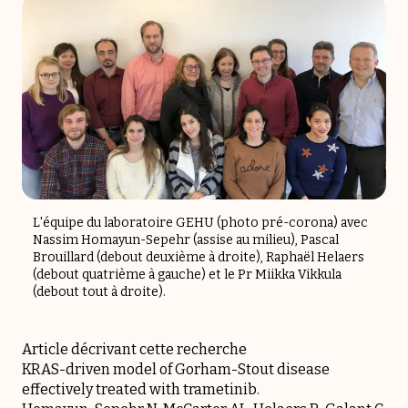
L'équipe du laboratoire GEHU (photo pré-corona) avec
Nassim Homayun-Sepehr (assise au milieu), Pascal
Brouillard (debout deuxième à droite), Raphaël Helaers
(debout quatrième à gauche) et le Pr Miikka Vikkula
(debout tout à droite).
Article décrivant cette recherche
KRAS-driven model of Gorham-Stout disease
effectively treated with trametinib.