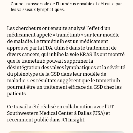
Coupe transversale de l'humérus envahie et détruite par
les vaisseaux lymphatiques.
Les chercheurs ont ensuite analysé l'effet d'un
médicament appelé « tramétinib » sur leur modèle
de maladie. Le tramétinib est un médicament
approuvé par la FDA, utilisé dans le traitement de
divers cancers, qui inhibe la voie KRAS. Ils ont montré
que le trametinib pouvait supprimer la
désintégration des valves lymphatiques et la sévérité
du phénotype de la GSD dans leur modèle de
maladie. Ces résultats suggèrent que le trametinib
pourrait être un traitement efficace du GSD chez les
patients.
Ce travail a été réalisé en collaboration avec l'UT
Southwestern Medical Center à Dallas (USA) et
récemment publié dans JCI Insight.