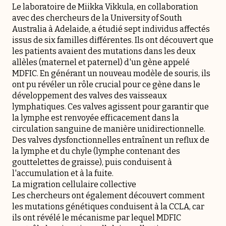
Le laboratoire de Miikka Vikkula, en collaboration
avec des chercheurs de la University of South
Australia à Adelaide, a étudié sept individus affectés
issus de six familles différentes. Ils ont découvert que
les patients avaient des mutations dans les deux
allèles (maternel et paternel) d'un gène appelé
MDFIC. En générant un nouveau modèle de souris, ils
ont pu révéler un rôle crucial pour ce gène dans le
développement des valves des vaisseaux
lymphatiques. Ces valves agissent pour garantir que
la lymphe est renvoyée efficacement dans la
circulation sanguine de manière unidirectionnelle.
Des valves dysfonctionnelles entraînent un reflux de
la lymphe et du chyle (lymphe contenant des
gouttelettes de graisse), puis conduisent à
l'accumulation et à la fuite.
La migration cellulaire collective
Les chercheurs ont également découvert comment
les mutations génétiques conduisent à la CCLA, car
ils ont révélé le mécanisme par lequel MDFIC