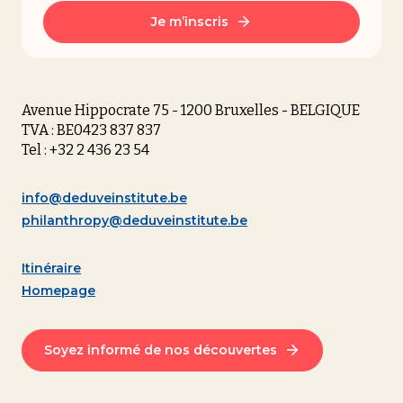
Je m’inscris
Avenue Hippocrate 75 - 1200 Bruxelles - BELGIQUE
TVA : BE0423 837 837
Tel : +32 2 436 23 54
info@deduveinstitute.be
philanthropy@deduveinstitute.be
Itinéraire
Homepage
Soyez informé de nos découvertes