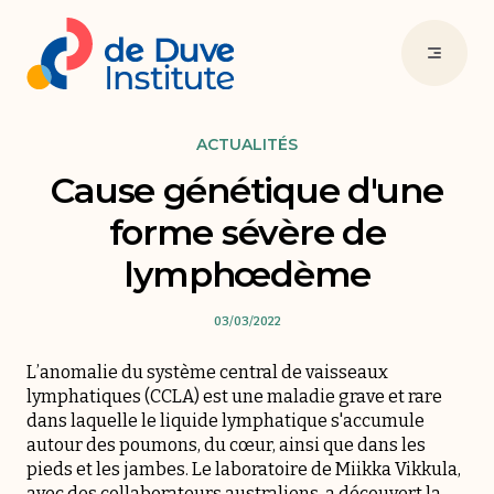
ACTUALITÉS
Cause génétique d'une
forme sévère de
lymphœdème
03/03/2022
L’anomalie du système central de vaisseaux
lymphatiques (CCLA) est une maladie grave et rare
dans laquelle le liquide lymphatique s'accumule
autour des poumons, du cœur, ainsi que dans les
pieds et les jambes. Le laboratoire de Miikka Vikkula,
avec des collaborateurs australiens, a découvert la