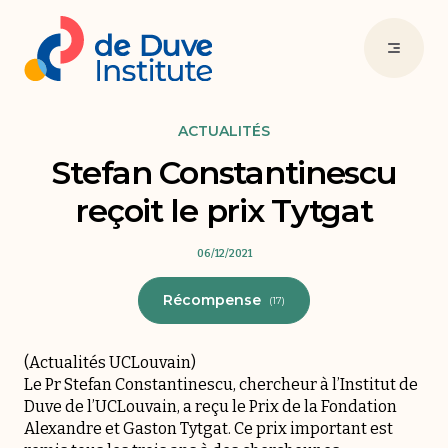
ACTUALITÉS
Stefan Constantinescu
reçoit le prix Tytgat
06/12/2021
Récompense
(17)
(Actualités
UCLouvain
)
Le Pr Stefan Constantinescu, chercheur à l’Institut de
Duve de l’UCLouvain, a reçu le Prix de la Fondation
Alexandre et Gaston Tytgat. Ce prix important est