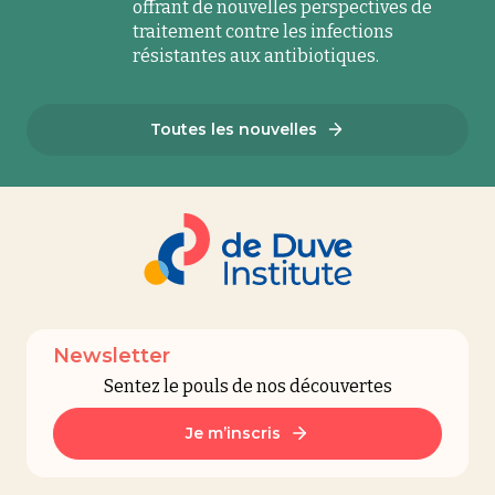
offrant de nouvelles perspectives de
traitement contre les infections
résistantes aux antibiotiques.
Toutes les nouvelles
Newsletter
Sentez le pouls de nos découvertes
Je m’inscris