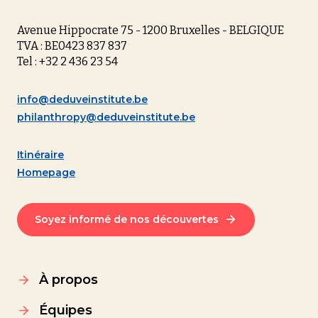
Avenue Hippocrate 75 - 1200 Bruxelles - BELGIQUE
TVA : BE0423 837 837
Tel : +32 2 436 23 54
info@deduveinstitute.be
philanthropy@deduveinstitute.be
Itinéraire
Homepage
Soyez informé de nos découvertes
À propos
Équipes