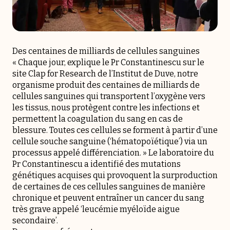
Des centaines de milliards de cellules sanguines
« Chaque jour, explique le Pr Constantinescu sur le
site
Clap for Research de l’Institut de Duve
, notre
organisme produit des centaines de milliards de
cellules sanguines qui transportent l’oxygène vers
les tissus, nous protègent contre les infections et
permettent la coagulation du sang en cas de
blessure. Toutes ces cellules se forment à partir d’une
cellule souche sanguine (‘hématopoïétique’) via un
processus appelé différenciation. » Le laboratoire du
Pr Constantinescu a identifié des mutations
génétiques acquises qui provoquent la surproduction
de certaines de ces cellules sanguines de manière
chronique et peuvent entraîner un cancer du sang
très grave appelé ‘leucémie myéloïde aigue
secondaire’.