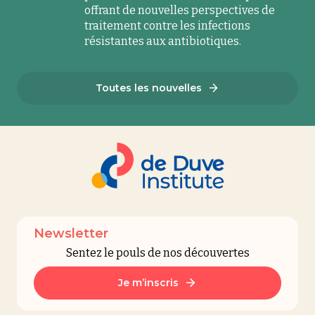
offrant de nouvelles perspectives de
traitement contre les infections
résistantes aux antibiotiques.
Toutes les nouvelles
Newsletter
Sentez le pouls de nos découvertes
Je m’inscris