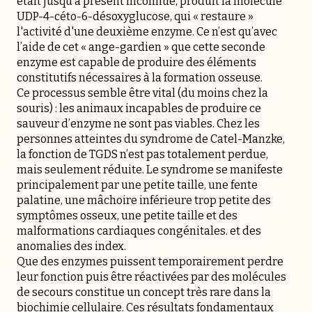
était jusqu’à présent inconnue, produit la molécule
UDP-4-céto-6-désoxyglucose, qui « restaure »
l'activité d'une deuxième enzyme. Ce n’est qu’avec
l’aide de cet « ange-gardien » que cette seconde
enzyme est capable de produire des éléments
constitutifs nécessaires à la formation osseuse.
Ce processus semble être vital (du moins chez la
souris) : les animaux incapables de produire ce
sauveur d’enzyme ne sont pas viables. Chez les
personnes atteintes du syndrome de Catel-Manzke,
la fonction de TGDS n’est pas totalement perdue,
mais seulement réduite. Le syndrome se manifeste
principalement par une petite taille, une fente
palatine, une mâchoire inférieure trop petite des
symptômes osseux, une petite taille et des
malformations cardiaques congénitales. et des
anomalies des index.
Que des enzymes puissent temporairement perdre
leur fonction puis être réactivées par des molécules
de secours constitue un concept très rare dans la
biochimie cellulaire. Ces résultats fondamentaux