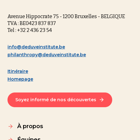
Avenue Hippocrate 75 - 1200 Bruxelles - BELGIQUE
TVA : BE0423 837 837
Tel : +32 2 436 23 54
info@deduveinstitute.be
philanthropy@deduveinstitute.be
Itinéraire
Homepage
Soyez informé de nos découvertes
À propos
Équipes