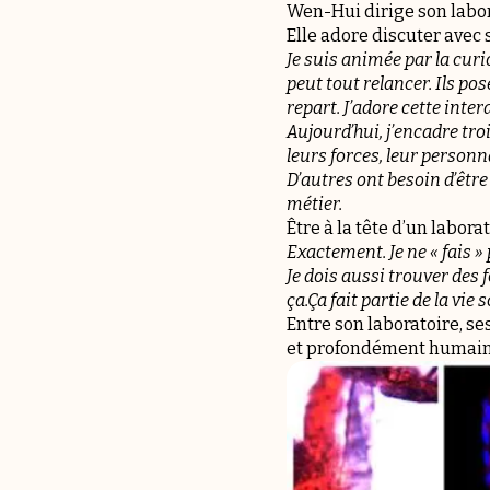
Wen-Hui dirige son labor
Elle adore discuter avec 
Je suis animée par la cur
peut tout relancer. Ils p
repart. J’adore cette inter
Aujourd’hui, j’encadre tr
leurs forces, leur personn
D’autres ont besoin d’êt
métier.
Être à la tête d’un labora
Exactement. Je ne « fais 
Je dois aussi trouver des 
ça.Ça fait partie de la vie 
Entre son laboratoire, ses
et profondément humain