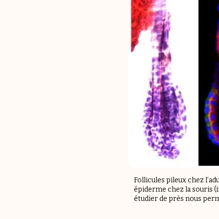
Follicules pileux chez l’a
épiderme chez la souris (i
étudier de près nous per