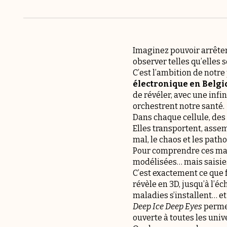
Imaginez pouvoir arrêter 
observer telles qu’elles 
C’est l’ambition de notre
électronique en Belg
de révéler, avec une infin
orchestrent notre santé.
Dans chaque cellule, des 
Elles transportent, asse
mal, le chaos et les patho
Pour comprendre ces mala
modélisées… mais saisi
C’est exactement ce que f
révèle en 3D, jusqu’à l’
maladies s’installent… e
Deep Ice Deep Eyes
permet
ouverte à toutes les univ