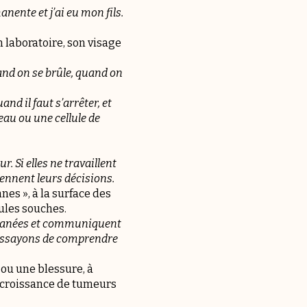
anente et j’ai eu mon fils.
 laboratoire, son visage
and on se brûle, quand on
and il faut s’arrêter, et
eau ou une cellule de
. Si elles ne travaillent
ennent leurs décisions.
es », à la surface des
ules souches.
cutanées et communiquent
 essayons de comprendre
 ou une blessure, à
 croissance de tumeurs