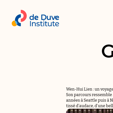
G
Wen-Hui Lien : un voyage
Son parcours ressemble à
années à Seattle puis à Ne
tissé d’audace, d’une be