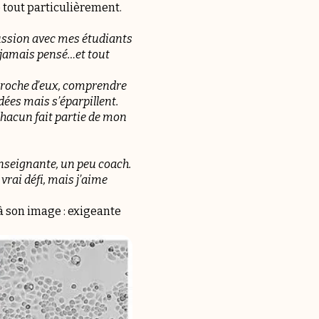
 tout particulièrement.
cussion avec mes étudiants
s jamais pensé…et tout
 proche d’eux, comprendre
dées mais s’éparpillent.
hacun fait partie de mon
enseignante, un peu coach.
vrai défi, mais j’aime
, à son image : exigeante