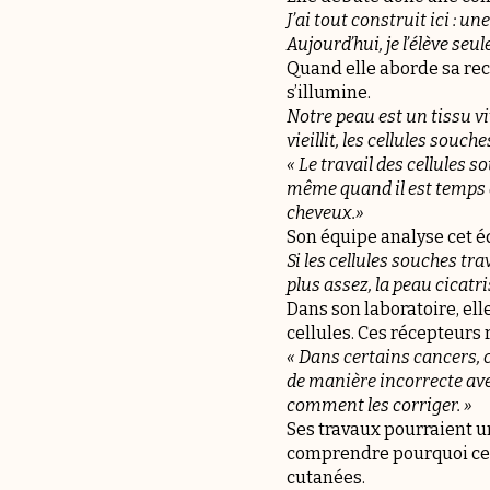
J’ai tout construit ici : u
Aujourd’hui, je l’élève seul
Quand elle aborde sa rec
s’illumine.
Notre peau est un tissu v
vieillit, les cellules sou
« Le travail des cellules so
même quand il est temps d
cheveux.»
Son équipe analyse cet éq
Si les cellules souches tra
plus assez, la peau cicat
Dans son laboratoire, ell
cellules. Ces récepteurs
« Dans certains cancers,
de manière incorrecte av
comment les corriger. »
Ses travaux pourraient u
comprendre pourquoi cer
cutanées.