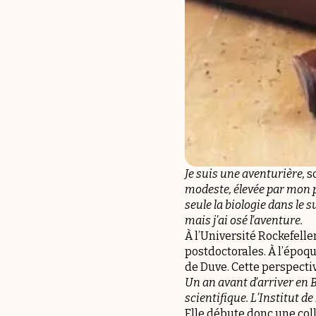
Je suis une aventurière,
s
modeste, élevée par mon pèr
seule la biologie dans le 
mais j’ai osé l’aventure.
À l’Université Rockefelle
postdoctorales. À l’époqu
de Duve. Cette perspectiv
Un an avant d’arriver en B
scientifique. L’Institut d
Elle débute donc une colla