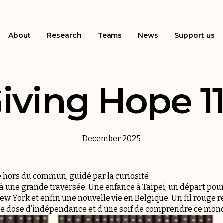
About
Research
Teams
News
Support us
iving Hope 1
December 2025
 hors du commun, guidé par la curiosité
 une grande traversée. Une enfance à Taipei, un départ pour
w York et enfin une nouvelle vie en Belgique. Un fil rouge reli
lle dose d’indépendance et d’une soif de comprendre ce mon